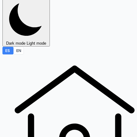
Dark mode
Light mode
ES
EN