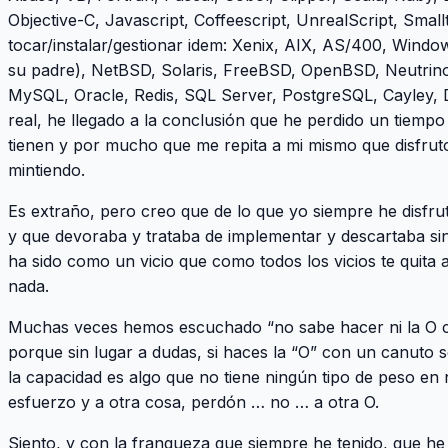
Objective-C, Javascript, Coffeescript, UnrealScript, Small
tocar/instalar/gestionar idem: Xenix, AIX, AS/400, Wind
su padre), NetBSD, Solaris, FreeBSD, OpenBSD, Neutrin
MySQL, Oracle, Redis, SQL Server, PostgreSQL, Cayley,
real, he llegado a la conclusión que he perdido un tiempo 
tienen y por mucho que me repita a mi mismo que disfrut
mintiendo.
Es extraño, pero creo que de lo que yo siempre he disfru
y que devoraba y trataba de implementar y descartaba si
ha sido como un vicio que como todos los vicios te quita 
nada.
Muchas veces hemos escuchado “no sabe hacer ni la O co
porque sin lugar a dudas, si haces la “O” con un canuto se
la capacidad es algo que no tiene ningún tipo de peso en 
esfuerzo y a otra cosa, perdón … no … a otra O.
Siento, y con la franqueza que siempre he tenido, que he