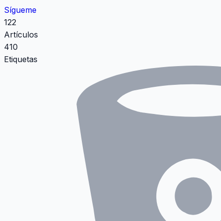
Sígueme
122
Artículos
410
Etiquetas