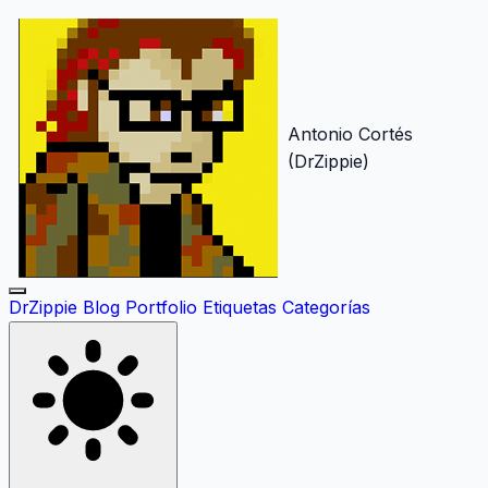
Antonio Cortés
(DrZippie)
DrZippie
Blog
Portfolio
Etiquetas
Categorías