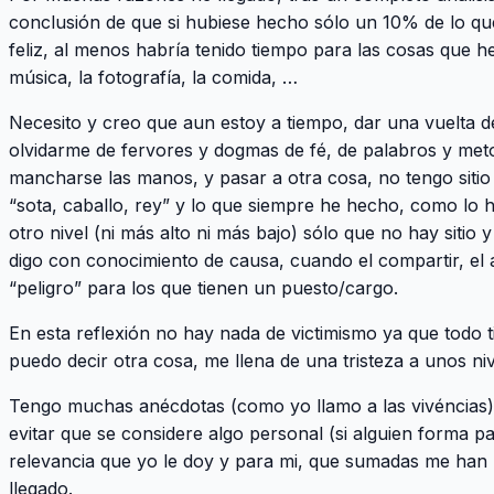
conclusión de que si hubiese hecho sólo un 10% de lo q
feliz, al menos habría tenido tiempo para las cosas que h
música, la fotografía, la comida, …
Necesito y creo que aun estoy a tiempo, dar una vuelta d
olvidarme de fervores y dogmas de fé, de palabros y meto
mancharse las manos, y pasar a otra cosa, no tengo sitio
“sota, caballo, rey” y lo que siempre he hecho, como lo
otro nivel (ni más alto ni más bajo) sólo que no hay sitio 
digo con conocimiento de causa, cuando el compartir, el 
“peligro” para los que tienen un puesto/cargo.
En esta reflexión no hay nada de victimismo ya que todo 
puedo decir otra cosa, me llena de una tristeza a unos niv
Tengo muchas anécdotas (como yo llamo a las vivéncias
evitar que se considere algo personal (si alguien forma par
relevancia que yo le doy y para mi, que sumadas me han 
llegado.