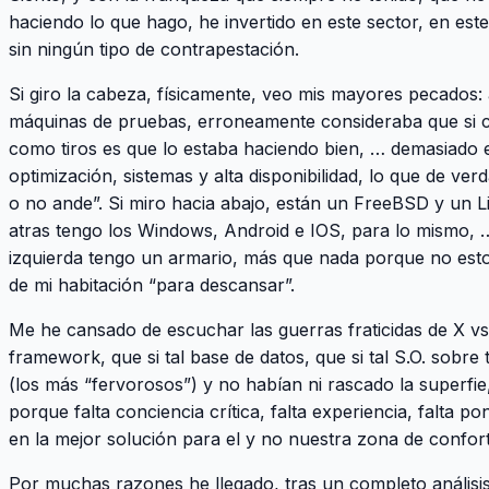
haciendo lo que hago, he invertido en este sector, en este
sin ningún tipo de contrapestación.
Si giro la cabeza, físicamente, veo mis mayores pecados:
máquinas de pruebas, erroneamente consideraba que si c
como tiros es que lo estaba haciendo bien, … demasiado
optimización, sistemas y alta disponibilidad, lo que de ver
o no ande”. Si miro hacia abajo, están un FreeBSD y un L
atras tengo los Windows, Android e IOS, para lo mismo,
izquierda tengo un armario, más que nada porque no esto
de mi habitación “para descansar”.
Me he cansado de escuchar las guerras fraticidas de X vs 
framework, que si tal base de datos, que si tal S.O. sobr
(los más “fervorosos”) y no habían ni rascado la superfie
porque falta conciencia crítica, falta experiencia, falta po
en la mejor solución para el y no nuestra zona de conf
Por muchas razones he llegado, tras un completo análisis