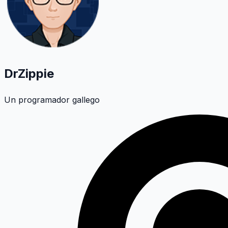
DrZippie
Un programador gallego