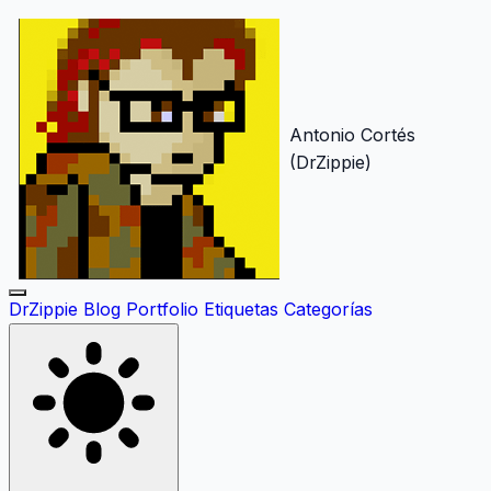
Antonio Cortés
(DrZippie)
DrZippie
Blog
Portfolio
Etiquetas
Categorías