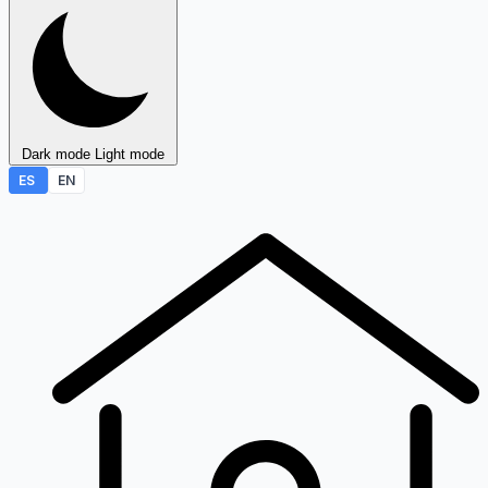
Dark mode
Light mode
ES
EN