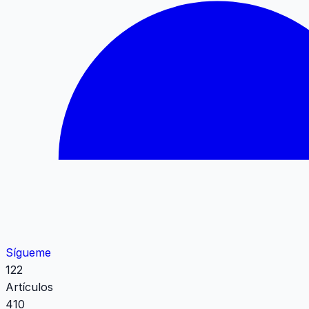
Sígueme
122
Artículos
410