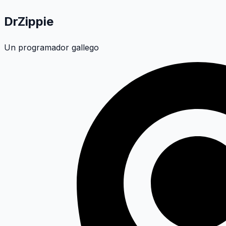
DrZippie
Un programador gallego