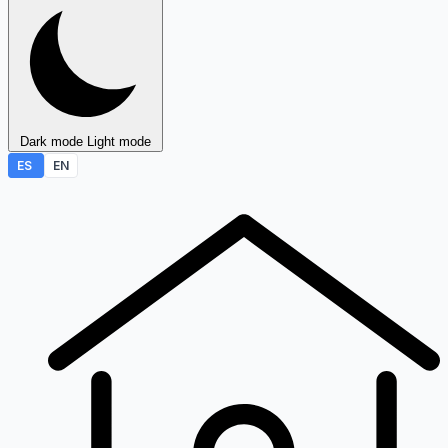
Dark mode
Light mode
ES
EN