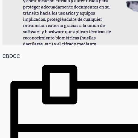
CBDOC