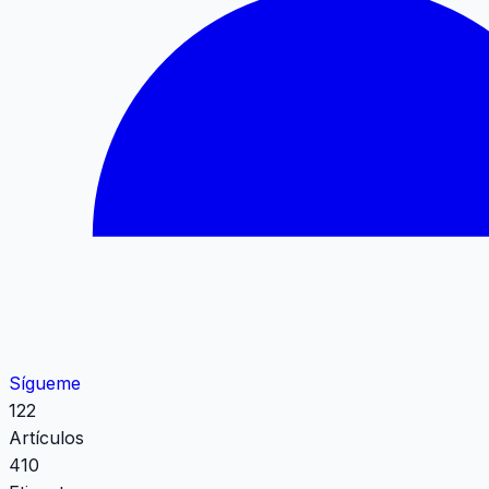
Sígueme
122
Artículos
410