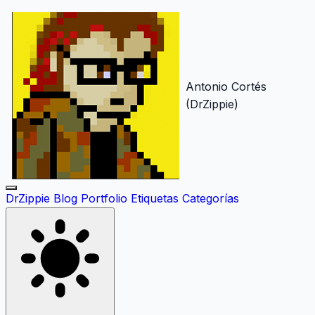
Antonio Cortés
(DrZippie)
DrZippie
Blog
Portfolio
Etiquetas
Categorías