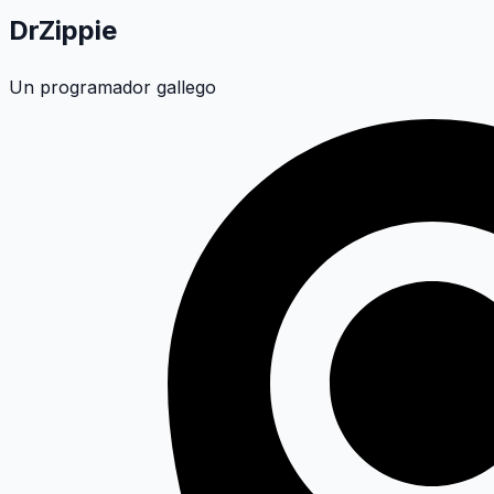
DrZippie
Un programador gallego