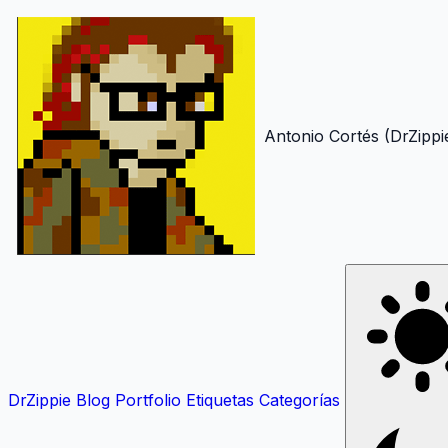
Antonio Cortés (DrZippi
DrZippie
Blog
Portfolio
Etiquetas
Categorías