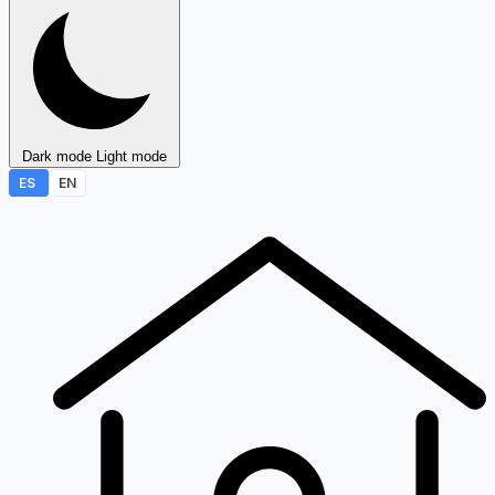
Dark mode
Light mode
ES
EN