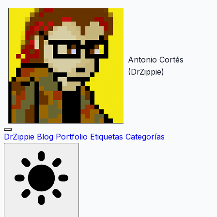
Antonio Cortés
(DrZippie)
DrZippie
Blog
Portfolio
Etiquetas
Categorías