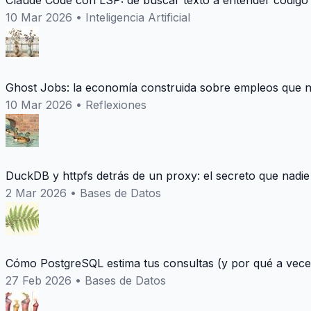
Claude Code con LSP: de buscar texto a entender codigo
10 Mar 2026
•
Inteligencia Artificial
Ghost Jobs: la economía construida sobre empleos que n
10 Mar 2026
•
Reflexiones
DuckDB y httpfs detrás de un proxy: el secreto que nadie
2 Mar 2026
•
Bases de Datos
Cómo PostgreSQL estima tus consultas (y por qué a vece
27 Feb 2026
•
Bases de Datos