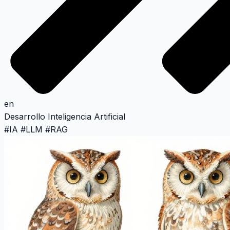
en
Desarrollo
Inteligencia Artificial
#
IA
#
LLM
#
RAG