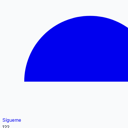
Sígueme
122