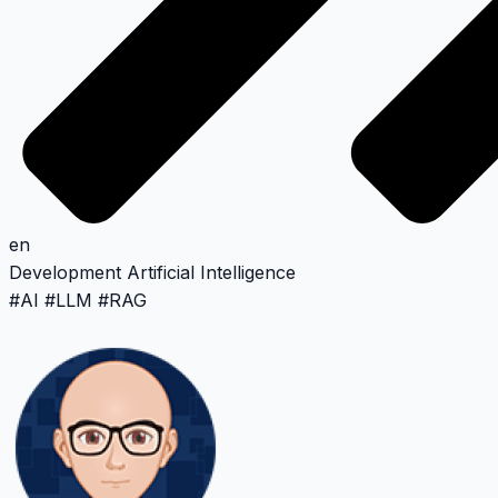
en
Development
Artificial Intelligence
#
AI
#
LLM
#
RAG