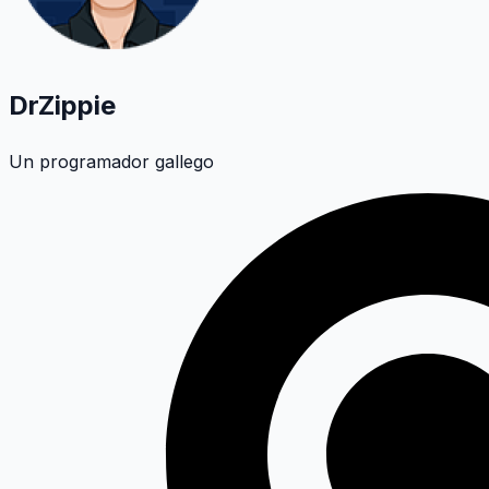
DrZippie
Un programador gallego