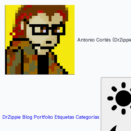
Antonio Cortés (DrZippi
DrZippie
Blog
Portfolio
Etiquetas
Categorías