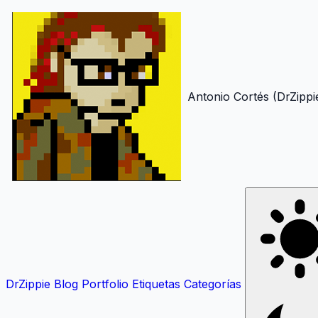
Antonio Cortés (DrZippi
DrZippie
Blog
Portfolio
Etiquetas
Categorías