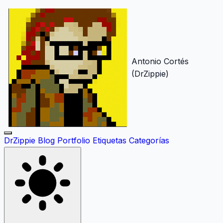
Antonio Cortés
(DrZippie)
DrZippie
Blog
Portfolio
Etiquetas
Categorías