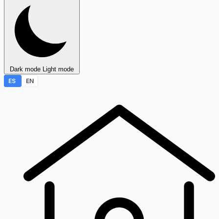
Dark mode
Light mode
ES
EN