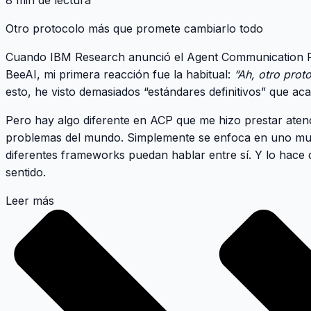
8 min de lectura
Otro protocolo más que promete cambiarlo todo
Cuando IBM Research anunció el
Agent Communication P
BeeAI, mi primera reacción fue la habitual:
“Ah, otro prot
esto, he visto demasiados “estándares definitivos” que aca
Pero hay algo diferente en ACP que me hizo prestar aten
problemas del mundo
. Simplemente se enfoca en uno muy
diferentes frameworks puedan hablar entre sí. Y lo hace
sentido.
Leer más