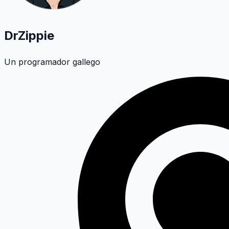
DrZippie
Un programador gallego