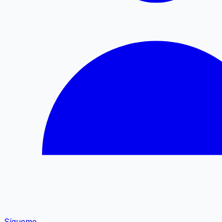
Sígueme