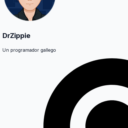
DrZippie
Un programador gallego