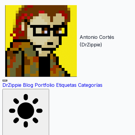
Antonio Cortés
(DrZippie)
DrZippie
Blog
Portfolio
Etiquetas
Categorías