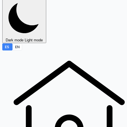
Dark mode
Light mode
ES
EN