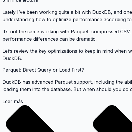
3 min de lectura
Lately I’ve been working quite a bit with
DuckDB
, and one
understanding how to optimize performance according to t
It’s not the same working with Parquet, compressed CSV
performance differences can be
dramatic
.
Let’s review the key optimizations to keep in mind when wor
DuckDB.
Parquet: Direct Query or Load First?
DuckDB has advanced Parquet support, including the abilit
loading them into the database. But when should you do 
Leer más