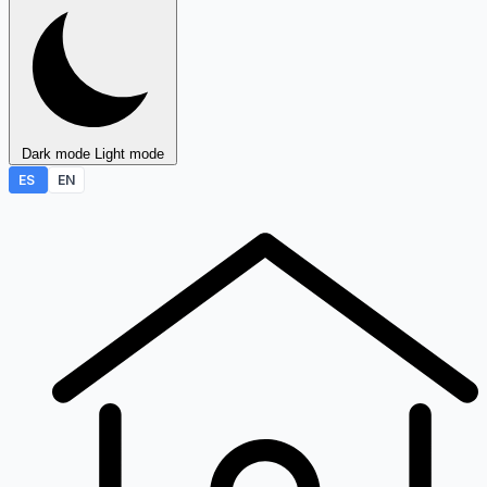
Dark mode
Light mode
ES
EN