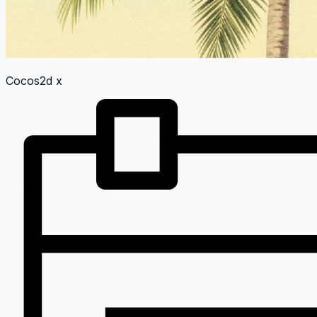
Cocos2d x