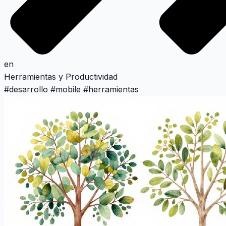
en
Herramientas y Productividad
#
desarrollo
#
mobile
#
herramientas