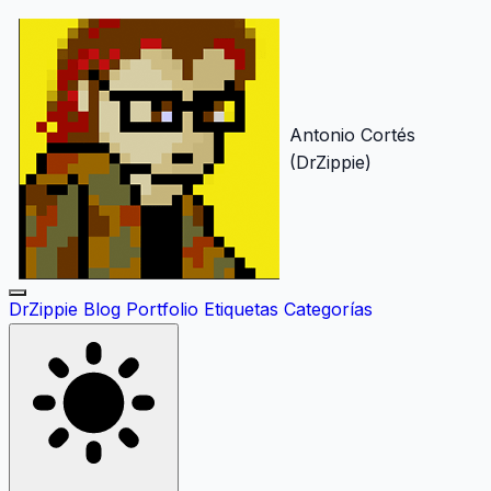
Antonio Cortés
(DrZippie)
DrZippie
Blog
Portfolio
Etiquetas
Categorías