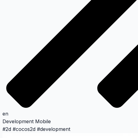
en
Development
Mobile
#
2d
#
cocos2d
#
development