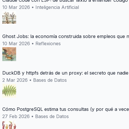
Claude Code con LSP: de buscar texto a entender codigo
10 Mar 2026
•
Inteligencia Artificial
Ghost Jobs: la economía construida sobre empleos que n
10 Mar 2026
•
Reflexiones
DuckDB y httpfs detrás de un proxy: el secreto que nadie
2 Mar 2026
•
Bases de Datos
Cómo PostgreSQL estima tus consultas (y por qué a vece
27 Feb 2026
•
Bases de Datos