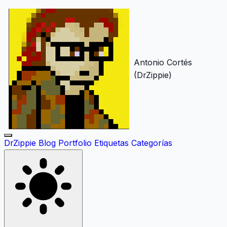
Antonio Cortés
(DrZippie)
DrZippie
Blog
Portfolio
Etiquetas
Categorías