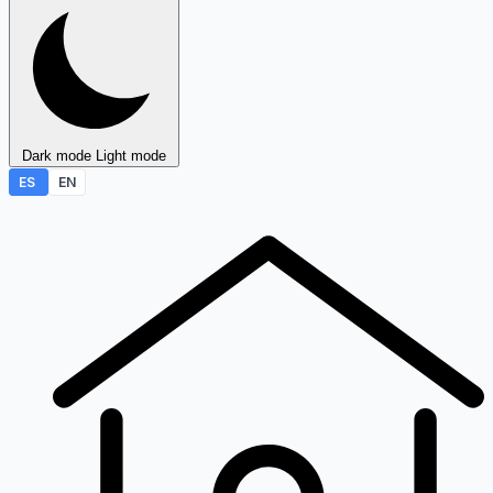
Dark mode
Light mode
ES
EN