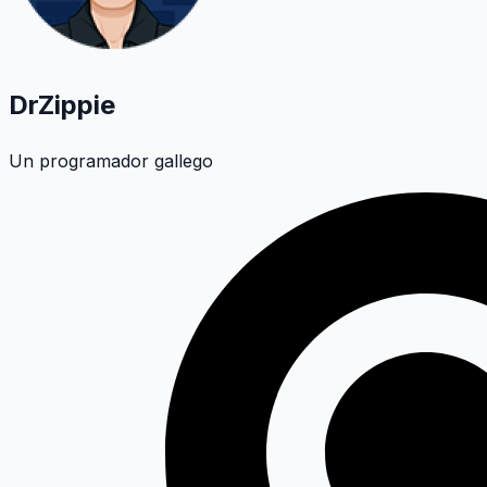
DrZippie
Un programador gallego