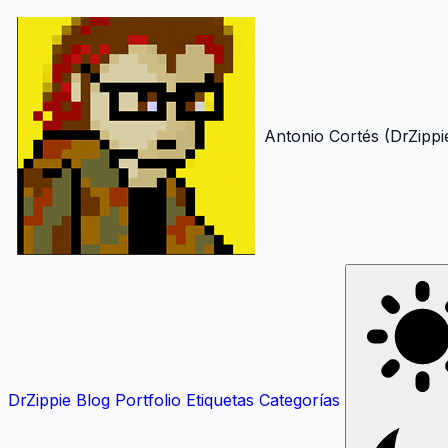
Antonio Cortés (DrZippi
DrZippie
Blog
Portfolio
Etiquetas
Categorías