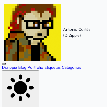
Antonio Cortés
(DrZippie)
DrZippie
Blog
Portfolio
Etiquetas
Categorías