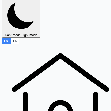
Dark mode
Light mode
ES
EN