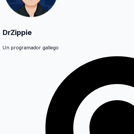
DrZippie
Un programador gallego