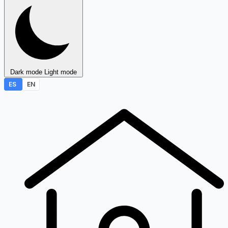
Dark mode
Light mode
ES
EN