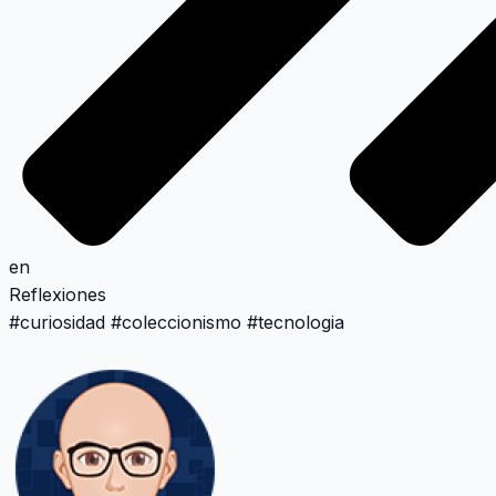
en
Reflexiones
#
curiosidad
#
coleccionismo
#
tecnologia