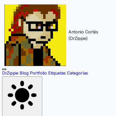
Antonio Cortés
(DrZippie)
DrZippie
Blog
Portfolio
Etiquetas
Categorías