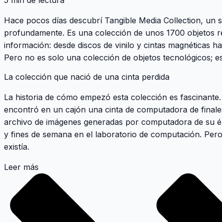
5 min de lectura
Hace pocos días descubrí
Tangible Media Collection
, un 
profundamente. Es una colección de unos 1700 objetos r
información: desde discos de vinilo y cintas magnéticas ha
Pero no es solo una colección de objetos tecnológicos; e
La colección que nació de una cinta perdida
La historia de cómo empezó esta colección es fascinante.
encontró en un cajón una cinta de computadora de finales
archivo de imágenes generadas por computadora de su ép
y fines de semana en el laboratorio de computación. Pero 
existía.
Leer más