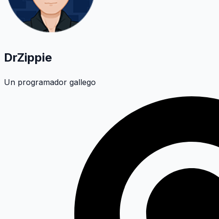
DrZippie
Un programador gallego