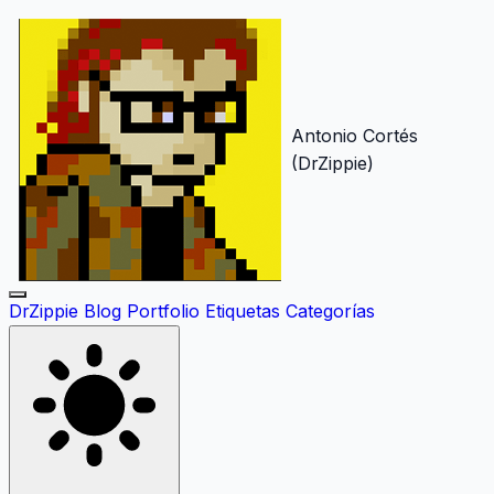
Antonio Cortés
(DrZippie)
DrZippie
Blog
Portfolio
Etiquetas
Categorías