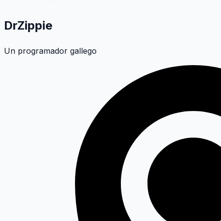
DrZippie
Un programador gallego