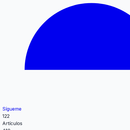
Sígueme
122
Artículos