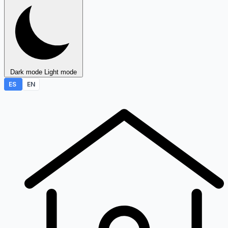
Dark mode
Light mode
ES
EN