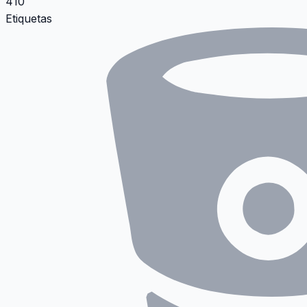
410
Etiquetas