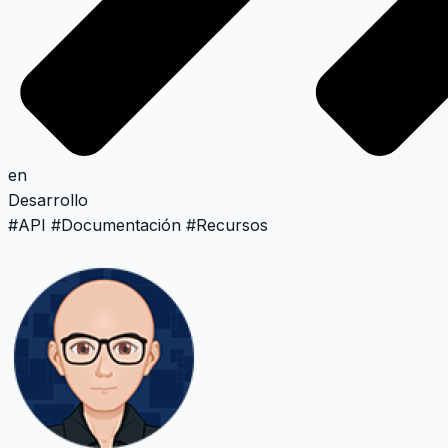
en
Desarrollo
#
API
#
Documentación
#
Recursos