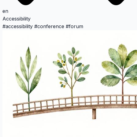
en
Accessibility
#
accessibility
#
conference
#
forum