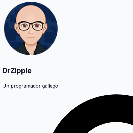
DrZippie
Un programador gallego