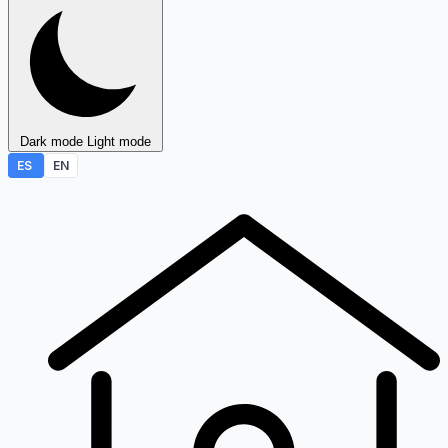
Dark mode
Light mode
ES
EN