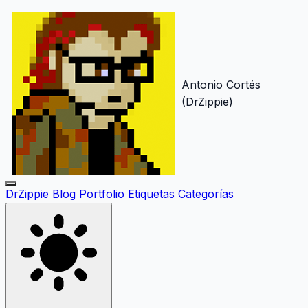
Antonio Cortés
(DrZippie)
DrZippie
Blog
Portfolio
Etiquetas
Categorías