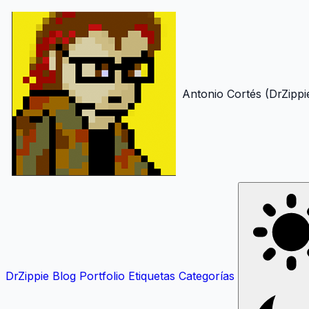
Antonio Cortés (DrZippi
DrZippie
Blog
Portfolio
Etiquetas
Categorías