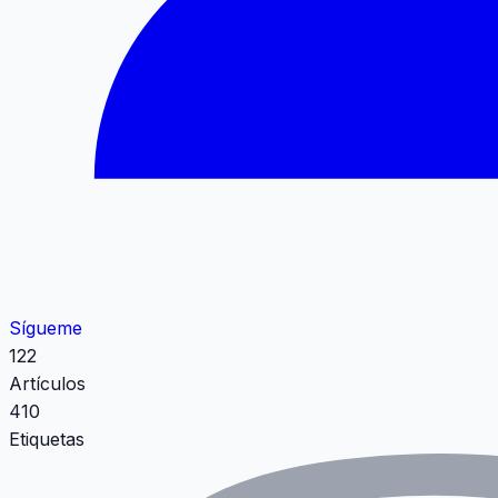
Sígueme
122
Artículos
410
Etiquetas