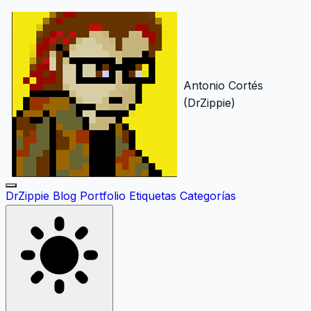
Antonio Cortés
(DrZippie)
DrZippie
Blog
Portfolio
Etiquetas
Categorías