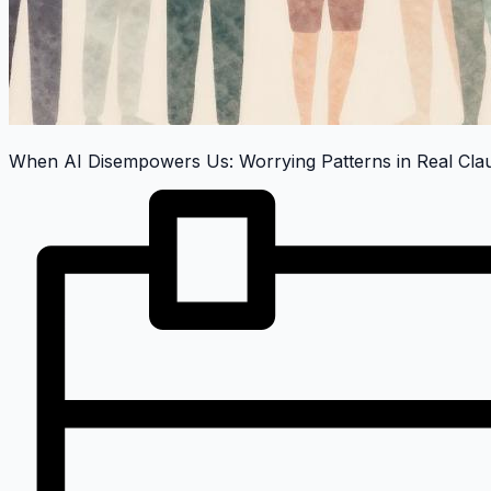
When AI Disempowers Us: Worrying Patterns in Real Cl