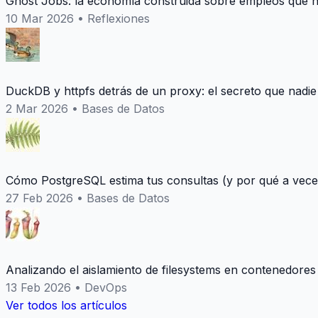
Ghost Jobs: la economía construida sobre empleos que n
10 Mar 2026
•
Reflexiones
DuckDB y httpfs detrás de un proxy: el secreto que nadie
2 Mar 2026
•
Bases de Datos
Cómo PostgreSQL estima tus consultas (y por qué a vece
27 Feb 2026
•
Bases de Datos
Analizando el aislamiento de filesystems en contenedores
13 Feb 2026
•
DevOps
Ver todos los artículos