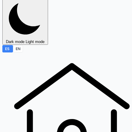
Dark mode
Light mode
ES
EN