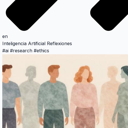
en
Inteligencia Artificial
Reflexiones
#
ai
#
research
#
ethics