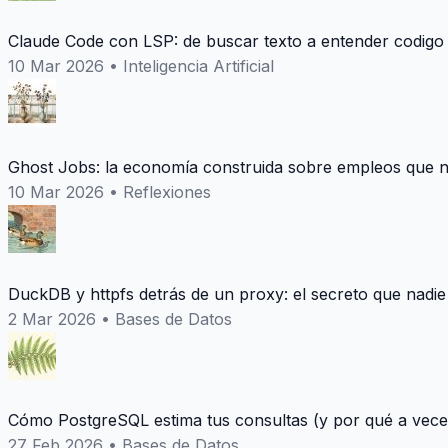
Claude Code con LSP: de buscar texto a entender codigo
10 Mar 2026
•
Inteligencia Artificial
Ghost Jobs: la economía construida sobre empleos que n
10 Mar 2026
•
Reflexiones
DuckDB y httpfs detrás de un proxy: el secreto que nadie
2 Mar 2026
•
Bases de Datos
Cómo PostgreSQL estima tus consultas (y por qué a vece
27 Feb 2026
•
Bases de Datos