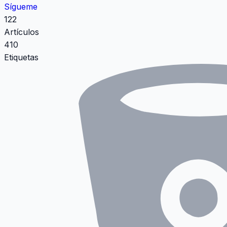
Sígueme
122
Artículos
410
Etiquetas