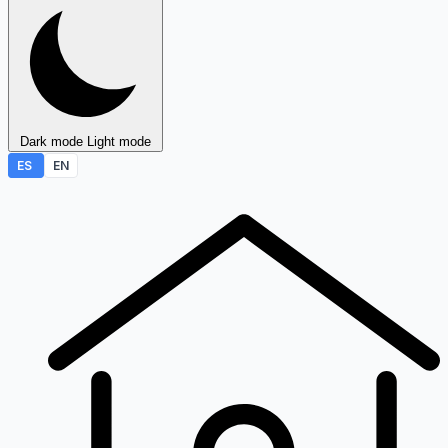
Dark mode
Light mode
ES
EN