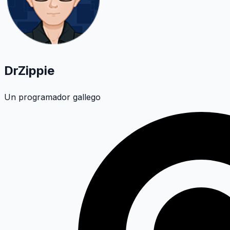
DrZippie
Un programador gallego