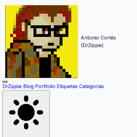
Antonio Cortés
(DrZippie)
DrZippie
Blog
Portfolio
Etiquetas
Categorías