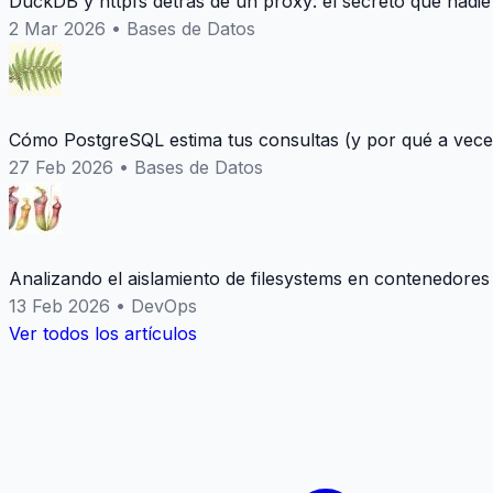
DuckDB y httpfs detrás de un proxy: el secreto que nadie
2 Mar 2026
•
Bases de Datos
Cómo PostgreSQL estima tus consultas (y por qué a vece
27 Feb 2026
•
Bases de Datos
Analizando el aislamiento de filesystems en contenedores
13 Feb 2026
•
DevOps
Ver todos los artículos