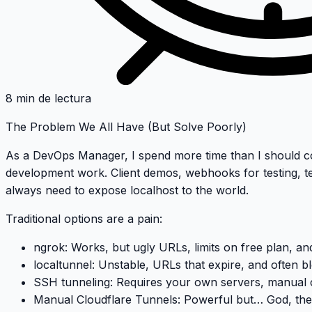
8 min de lectura
The Problem We All Have (But Solve Poorly)
As a DevOps Manager, I spend more time than I should c
development work
. Client demos, webhooks for testing, 
always need to expose localhost to the world.
Traditional options are a pain:
ngrok
: Works, but ugly URLs, limits on free plan, a
localtunnel
: Unstable, URLs that expire, and often b
SSH tunneling
: Requires your own servers, manual 
Manual Cloudflare Tunnels
: Powerful but… God, the 