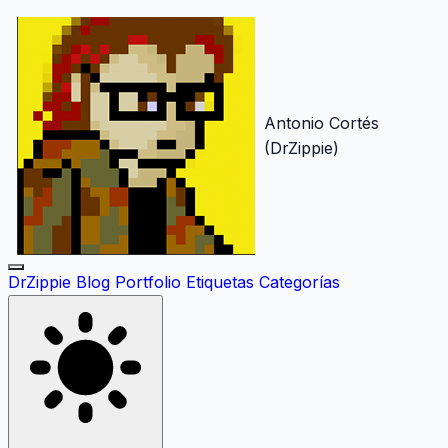
Antonio Cortés
(DrZippie)
DrZippie
Blog
Portfolio
Etiquetas
Categorías