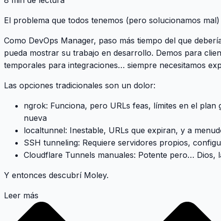
8 min de lectura
El problema que todos tenemos (pero solucionamos mal)
Como DevOps Manager, paso más tiempo del que debería
pueda
mostrar su trabajo en desarrollo
. Demos para clie
temporales para integraciones… siempre necesitamos exp
Las opciones tradicionales son un dolor:
ngrok
: Funciona, pero URLs feas, límites en el plan 
nueva
localtunnel
: Inestable, URLs que expiran, y a menud
SSH tunneling
: Requiere servidores propios, config
Cloudflare Tunnels manuales
: Potente pero… Dios, 
Y entonces descubrí
Moley
.
Leer más