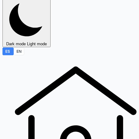
Dark mode
Light mode
ES
EN