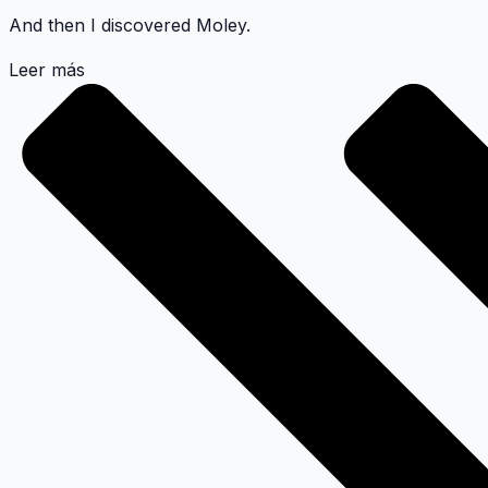
And then I discovered
Moley
.
Leer más