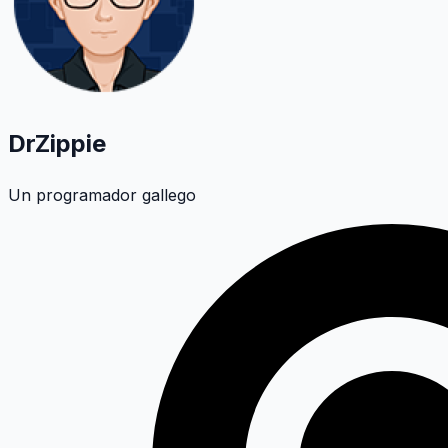
DrZippie
Un programador gallego