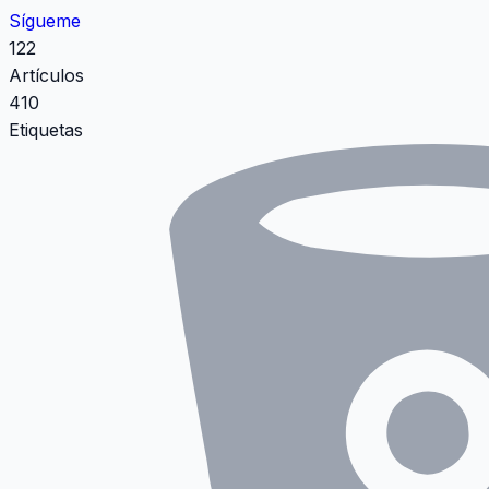
Sígueme
122
Artículos
410
Etiquetas