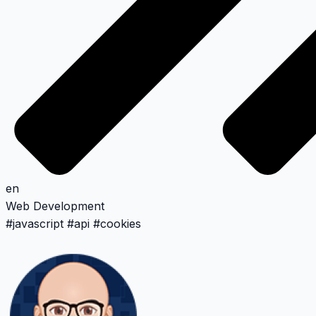
en
Web Development
#
javascript
#
api
#
cookies