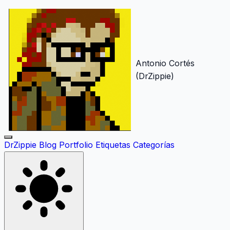
Antonio Cortés
(DrZippie)
DrZippie
Blog
Portfolio
Etiquetas
Categorías