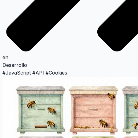
en
Desarrollo
#
JavaScript
#
API
#
Cookies