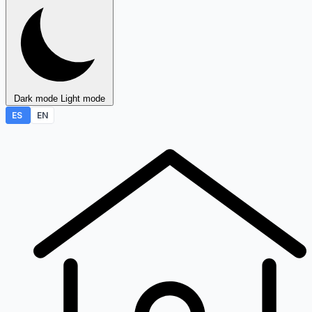
Dark mode
Light mode
ES
EN