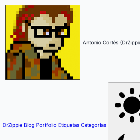
Antonio Cortés (DrZippi
DrZippie
Blog
Portfolio
Etiquetas
Categorías