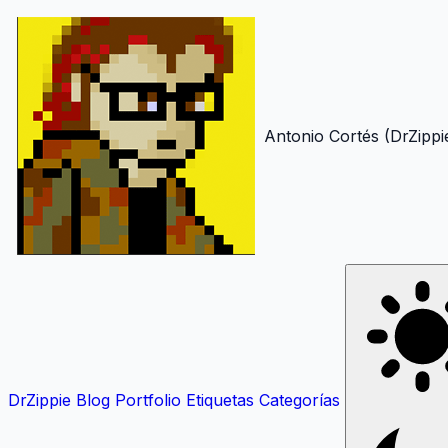
Antonio Cortés (DrZippi
DrZippie
Blog
Portfolio
Etiquetas
Categorías