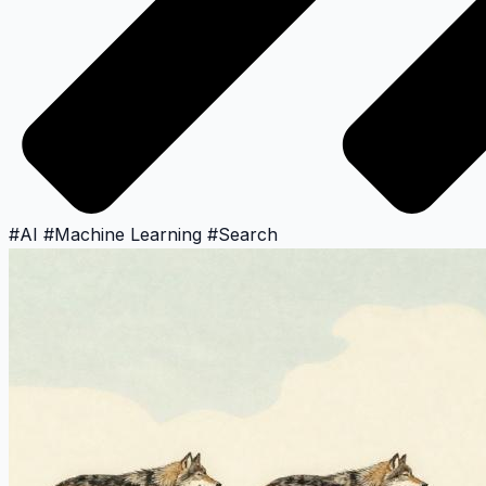
#
AI
#
Machine Learning
#
Search