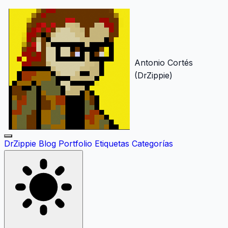
Antonio Cortés
(DrZippie)
DrZippie
Blog
Portfolio
Etiquetas
Categorías