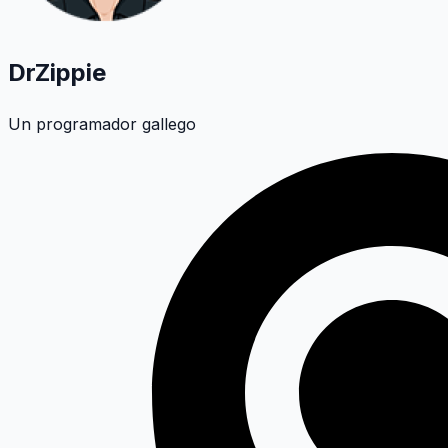
DrZippie
Un programador gallego