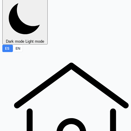
Dark mode
Light mode
ES
EN