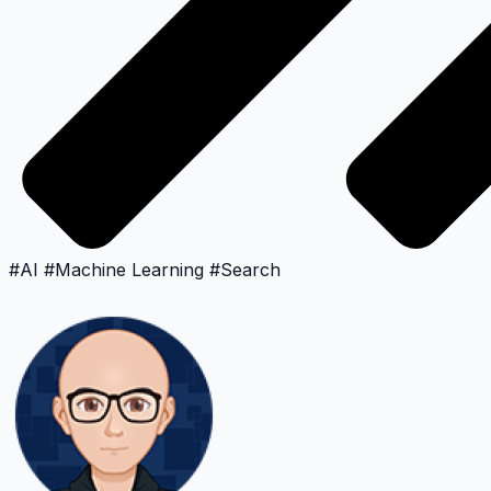
#
AI
#
Machine Learning
#
Search