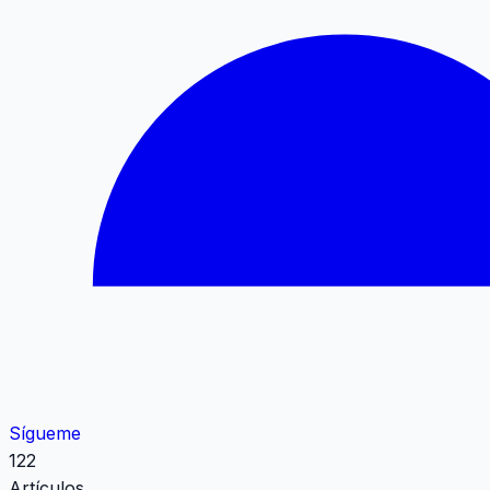
Sígueme
122
Artículos