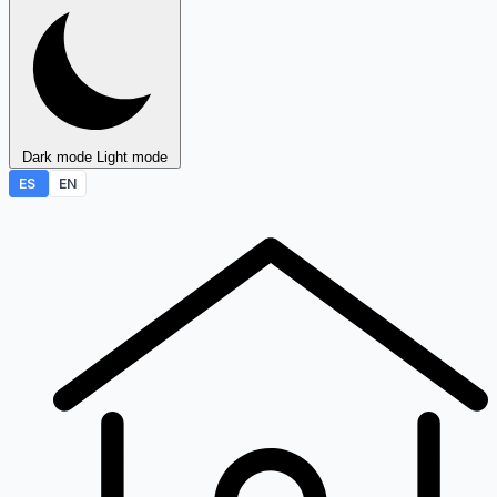
Dark mode
Light mode
ES
EN