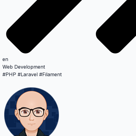
en
Web Development
#
PHP
#
Laravel
#
Filament