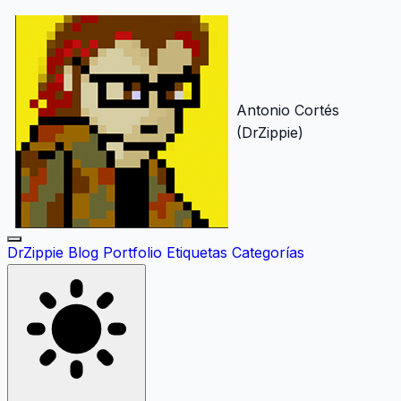
Antonio Cortés
(DrZippie)
DrZippie
Blog
Portfolio
Etiquetas
Categorías