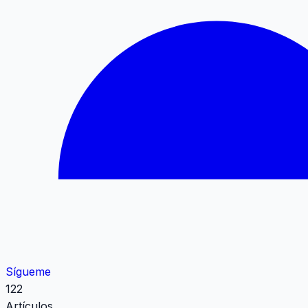
Sígueme
122
Artículos