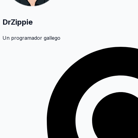
DrZippie
Un programador gallego