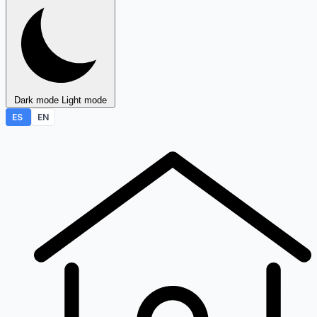
Dark mode
Light mode
ES
EN