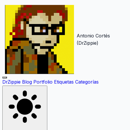
Antonio Cortés
(DrZippie)
DrZippie
Blog
Portfolio
Etiquetas
Categorías