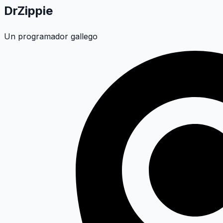
DrZippie
Un programador gallego