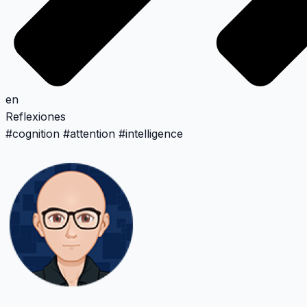
en
Reflexiones
#
cognition
#
attention
#
intelligence