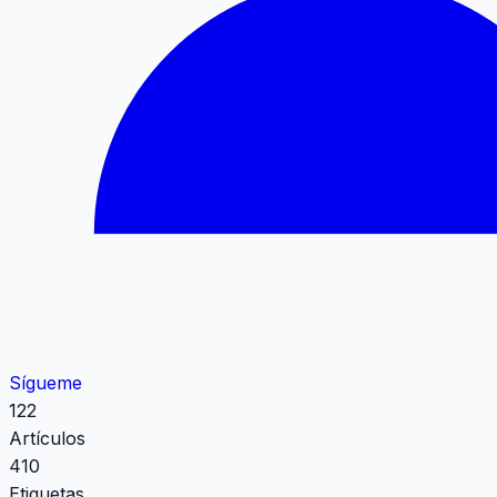
Sígueme
122
Artículos
410
Etiquetas