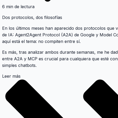
6 min de lectura
Dos protocolos, dos filosofías
En los últimos meses han aparecido dos protocolos que 
de IA:
Agent2Agent Protocol (A2A)
de Google y
Model Co
aquí está el tema:
no compiten entre sí
.
Es más, tras analizar ambos durante semanas, me he dado
entre A2A y MCP es crucial para cualquiera que esté con
simples chatbots.
Leer más