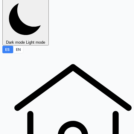
Dark mode
Light mode
ES
EN