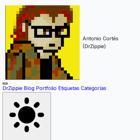
Antonio Cortés
(DrZippie)
DrZippie
Blog
Portfolio
Etiquetas
Categorías