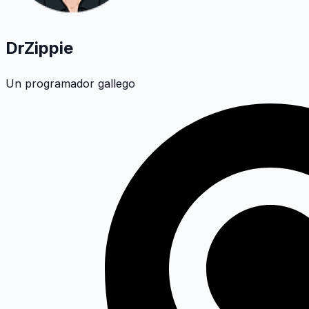
DrZippie
Un programador gallego