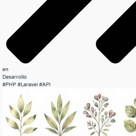
en
Desarrollo
#
PHP
#
Laravel
#
API