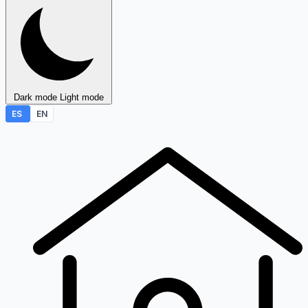
Dark mode
Light mode
ES
EN