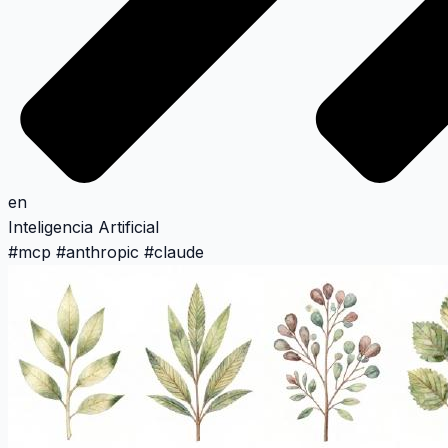
en
Inteligencia Artificial
#
mcp
#
anthropic
#
claude