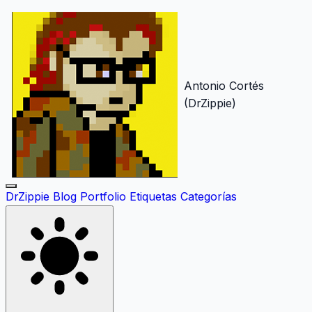
Antonio Cortés
(DrZippie)
DrZippie
Blog
Portfolio
Etiquetas
Categorías