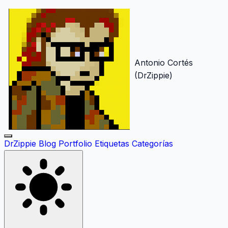
Antonio Cortés
(DrZippie)
DrZippie
Blog
Portfolio
Etiquetas
Categorías