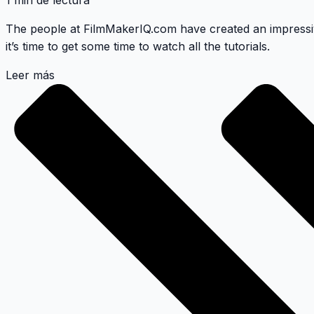
1 min de lectura
The people at
FilmMakerIQ.com
have created an impressiv
it’s time to get some time to watch all the tutorials.
Leer más