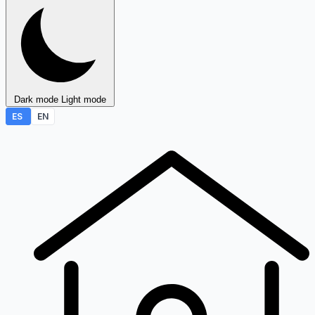
Dark mode
Light mode
ES
EN