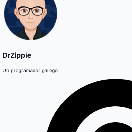
DrZippie
Un programador gallego