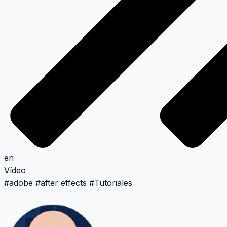
en
Vídeo
#
adobe
#
after effects
#
Tutoriales