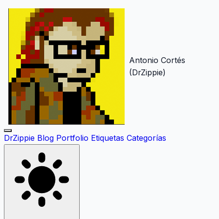
Antonio Cortés
(DrZippie)
DrZippie
Blog
Portfolio
Etiquetas
Categorías