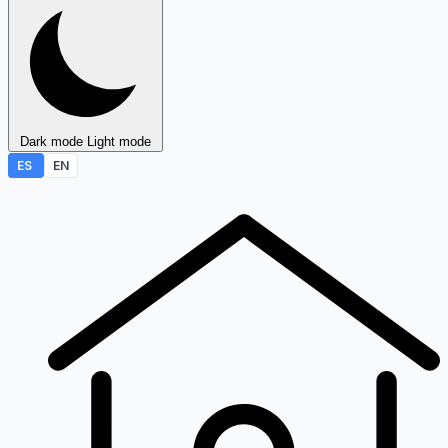
Dark mode
Light mode
ES
EN