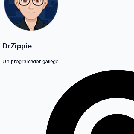
DrZippie
Un programador gallego