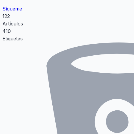
Sígueme
122
Artículos
410
Etiquetas