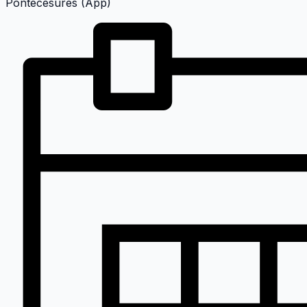
Pontecesures (App)