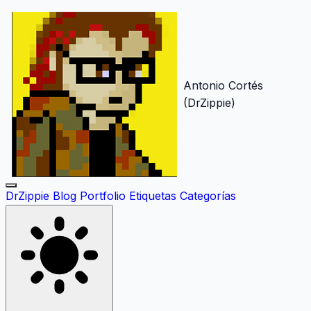
Antonio Cortés
(DrZippie)
DrZippie
Blog
Portfolio
Etiquetas
Categorías