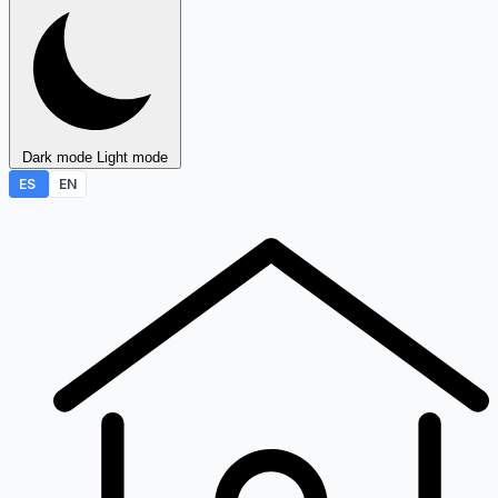
Dark mode
Light mode
ES
EN