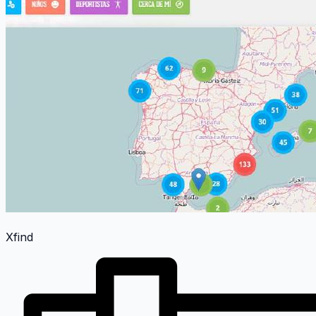
Xfind