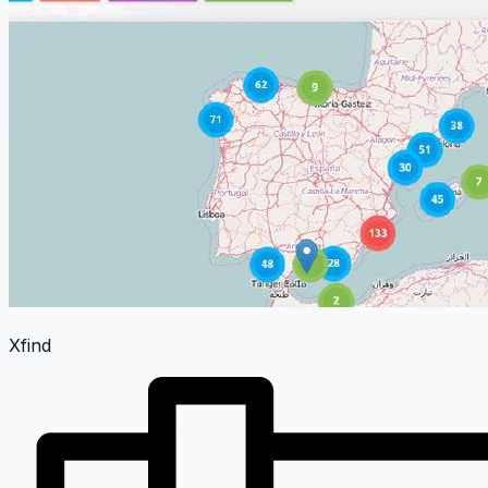
Xfind