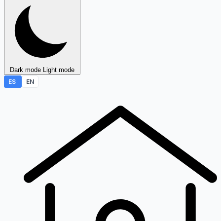
Dark mode
Light mode
ES
EN