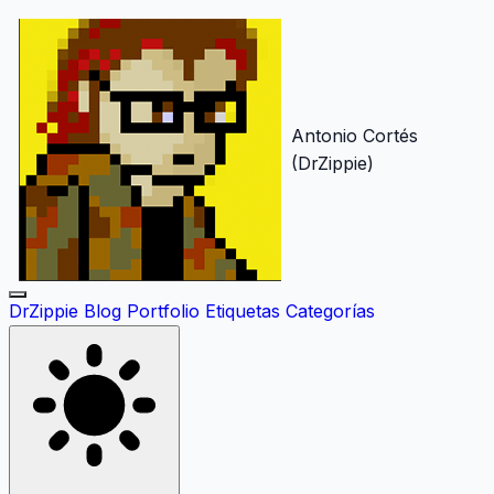
Antonio Cortés
(DrZippie)
DrZippie
Blog
Portfolio
Etiquetas
Categorías