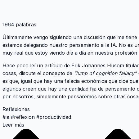
1964 palabras
Últimamente vengo siguiendo una discusión que me tiene
estamos delegando nuestro pensamiento a la IA
. No es u
muy real que estoy viendo día a día en nuestra profesión 
Hace poco leí un artículo de Erik Johannes Husom titul
cosas, discute el concepto de
“lump of cognition fallacy”
(
es que, igual que hay una falacia económica que dice que 
algunos creen que hay una cantidad fija de pensamiento q
por nosotros, simplemente pensaremos sobre otras cosa
Reflexiones
#
ia
#
reflexion
#
productividad
Leer más