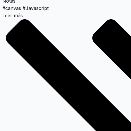
Notes
#
canvas
#
Javascript
Leer más