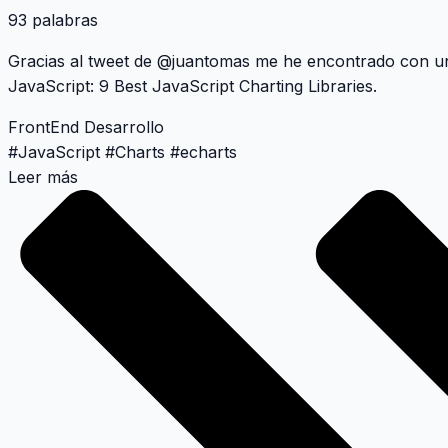
93 palabras
Gracias al tweet de
@juantomas
me he encontrado con una 
JavaScript:
9 Best JavaScript Charting Libraries
.
FrontEnd
Desarrollo
#
JavaScript
#
Charts
#
echarts
Leer más