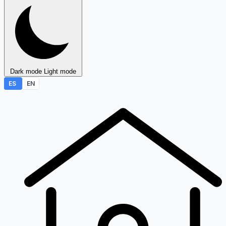
Dark mode
Light mode
ES
EN