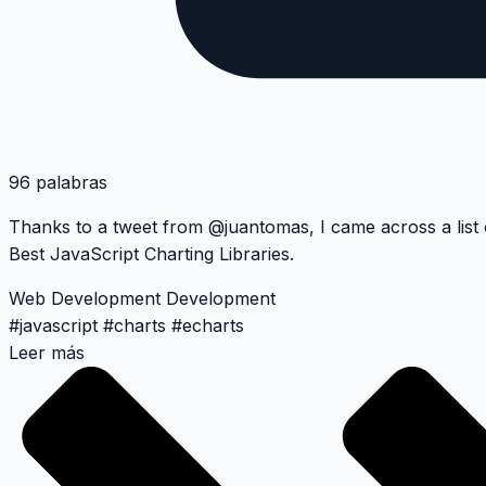
96 palabras
Thanks to a tweet from
@juantomas
, I came across a list
Best JavaScript Charting Libraries
.
Web Development
Development
#
javascript
#
charts
#
echarts
Leer más