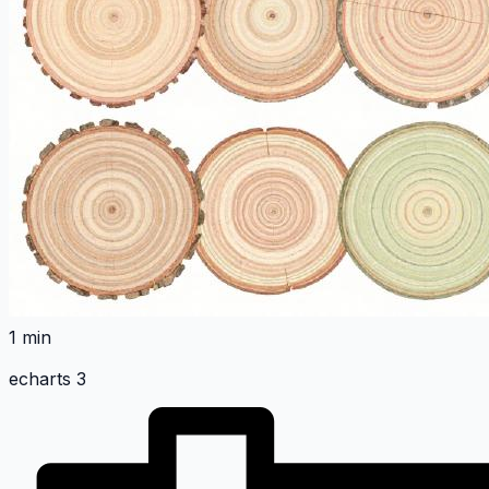
1 min
echarts 3