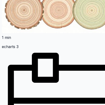
1 min
echarts 3