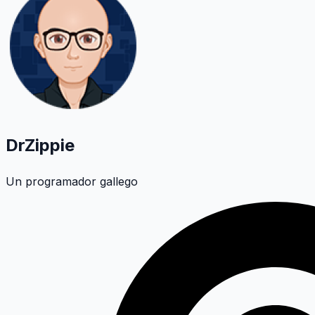
DrZippie
Un programador gallego