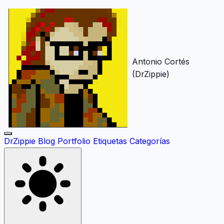
Antonio Cortés
(DrZippie)
DrZippie
Blog
Portfolio
Etiquetas
Categorías