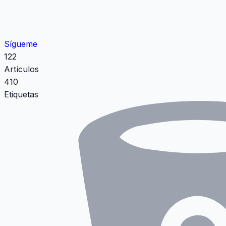
Sígueme
122
Artículos
410
Etiquetas