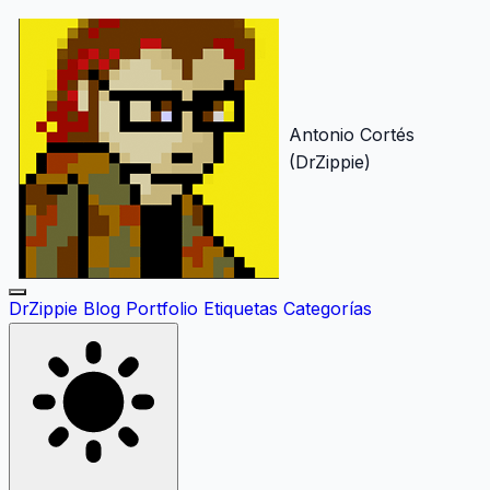
Antonio Cortés
(DrZippie)
DrZippie
Blog
Portfolio
Etiquetas
Categorías