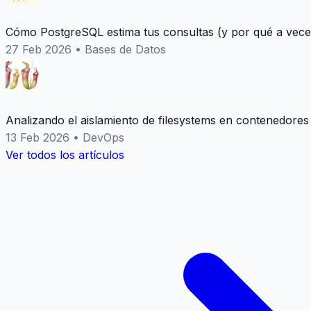
Cómo PostgreSQL estima tus consultas (y por qué a vece
27 Feb 2026
•
Bases de Datos
Analizando el aislamiento de filesystems en contenedores
13 Feb 2026
•
DevOps
Ver todos los artículos