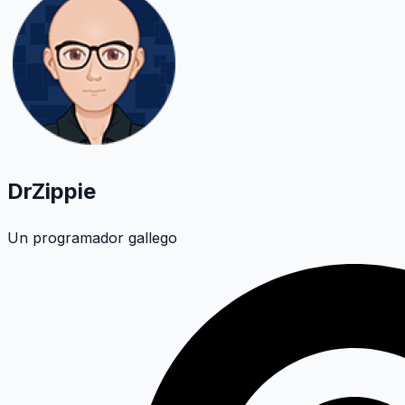
DrZippie
Un programador gallego