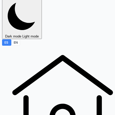
Dark mode
Light mode
ES
EN