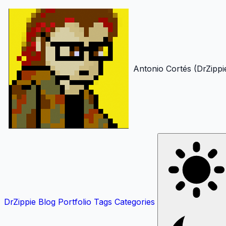
Antonio Cortés (DrZippi
DrZippie
Blog
Portfolio
Tags
Categories