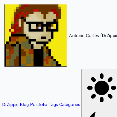
Antonio Cortés (DrZippi
DrZippie
Blog
Portfolio
Tags
Categories