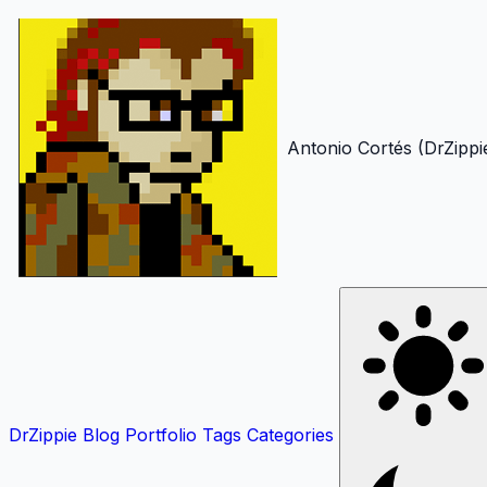
Antonio Cortés (DrZippi
DrZippie
Blog
Portfolio
Tags
Categories