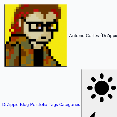
Antonio Cortés (DrZippi
DrZippie
Blog
Portfolio
Tags
Categories