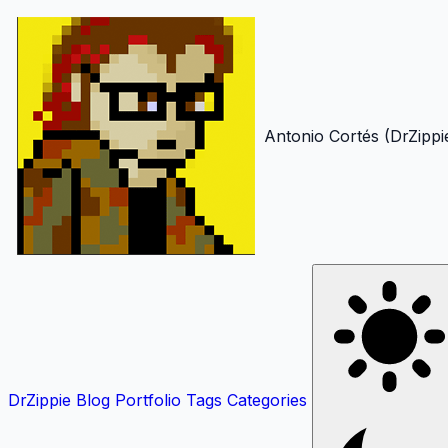
Antonio Cortés (DrZippi
DrZippie
Blog
Portfolio
Tags
Categories