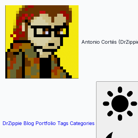
Antonio Cortés (DrZippi
DrZippie
Blog
Portfolio
Tags
Categories