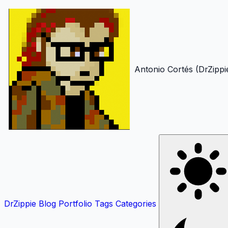
Antonio Cortés (DrZippi
DrZippie
Blog
Portfolio
Tags
Categories