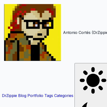
Antonio Cortés (DrZippi
DrZippie
Blog
Portfolio
Tags
Categories