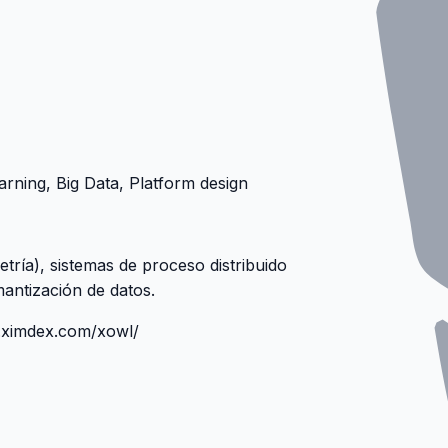
arning, Big Data, Platform design
tría), sistemas de proceso distribuido
mantización de datos.
.ximdex.com/xowl/