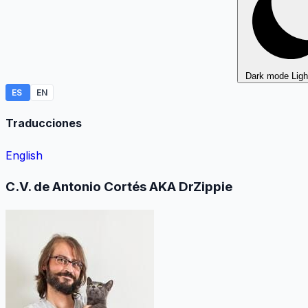
Dark mode
Lig
ES
EN
Traducciones
English
C.V. de Antonio Cortés AKA DrZippie