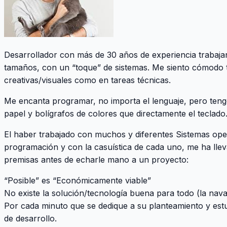
Desarrollador con más de 30 años de experiencia trabaja
tamaños, con un “toque” de sistemas. Me siento cómodo t
creativas/visuales como en tareas técnicas.
Me encanta programar, no importa el lenguaje, pero tengo 
papel y bolígrafos de colores que directamente el teclado
El haber trabajado con muchos y diferentes Sistemas ope
programación y con la casuística de cada uno, me ha llev
premisas antes de echarle mano a un proyecto:
“Posible” es “Económicamente viable”
No existe la solución/tecnología buena para todo (la nava
Por cada minuto que se dedique a su planteamiento y est
de desarrollo.