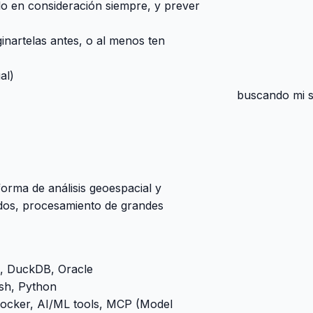
o en consideración siempre, y prever
ginartelas antes, o al menos ten
al)
buscando mi si
orma de análisis geoespacial y
uidos, procesamiento de grandes
s, DuckDB, Oracle
ash, Python
Docker, AI/ML tools, MCP (Model