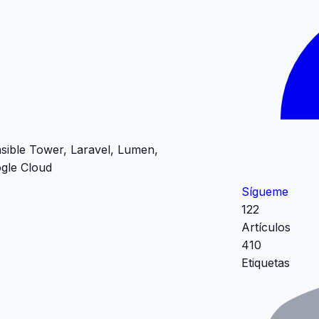
nsible Tower, Laravel, Lumen,
gle Cloud
Sígueme
122
Artículos
410
Etiquetas