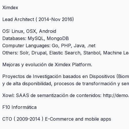
Ximdex
Lead Architect
( 2014-Nov 2016)
OS
: Linux, OSX, Android
Databases
: MySQL, MongoDB
Computer Languages
: Go, PHP, Java, .net
Others
: Solr, Drupal, Elastic Search, Stanbol, Machine Le
Mejoras y evolución de Ximdex Platform.
Proyectos de Investigación basados en Dispositivos (Biome
y de alta disponibilidad, procesos de transformación y se
Xowl: SAAS de semantización de contenidos:
http://demo
F10 Informática
CTO
( 2009-2014 ) E-Commerce and mobile apps