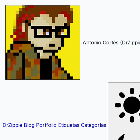
Antonio Cortés (DrZippi
DrZippie
Blog
Portfolio
Etiquetas
Categorías