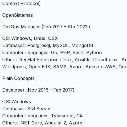
Context Protocol)
OpenSistemas
DevOps Manager
(Feb 2017 - Abr 2021 )
OS
: Windows, Linux, OSX
Databases
: Postgresql, MySQL, MongoDB
Computer Languages
: Go, PHP, Bash, Python
Others
: RedHat Enterprise Linux, Ansible, Cloudforms, A
Wordpress, Open EdX, SAM2, Azure, Amazon AWS, Goo
Plain Concepts
Developer
(Nov 2016 - Feb 2017)
OS
: Windows
Databases
: SQLServer
Computer Languages
: Typescript, C#
Others
: .NET Core, Angular 2, Azure