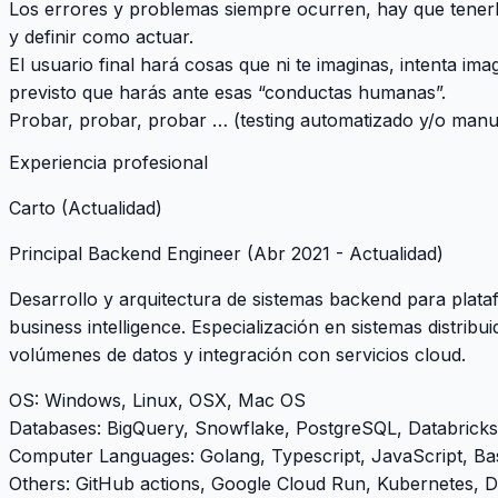
Los errores y problemas siempre ocurren, hay que tenerl
y definir como actuar.
El usuario final hará cosas que ni te imaginas, intenta ima
previsto que harás ante esas “conductas humanas”.
Probar, probar, probar … (testing automatizado y/o manu
Experiencia profesional
Carto (Actualidad)
Principal Backend Engineer
(Abr 2021 - Actualidad)
Desarrollo y arquitectura de sistemas backend para plataf
business intelligence. Especialización en sistemas distrib
volúmenes de datos y integración con servicios cloud.
OS
: Windows, Linux, OSX, Mac OS
Databases
: BigQuery, Snowflake, PostgreSQL, Databrick
Computer Languages
: Golang, Typescript, JavaScript, B
Others
: GitHub actions, Google Cloud Run, Kubernetes, 