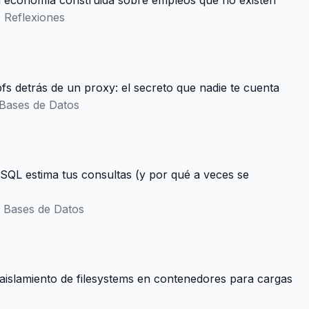
a economía construida sobre empleos que no existen
•
Reflexiones
fs detrás de un proxy: el secreto que nadie te cuenta
Bases de Datos
QL estima tus consultas (y por qué a veces se
•
Bases de Datos
 aislamiento de filesystems en contenedores para cargas