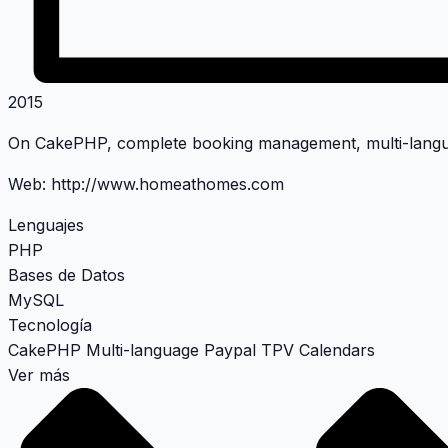
2015
On CakePHP, complete booking management, multi-langua
Web:
http://www.homeathomes.com
Lenguajes
PHP
Bases de Datos
MySQL
Tecnología
CakePHP
Multi-language
Paypal
TPV
Calendars
Ver más