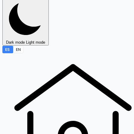
Dark mode
Light mode
ES
EN