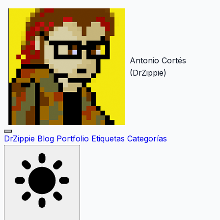
Antonio Cortés
(DrZippie)
DrZippie
Blog
Portfolio
Etiquetas
Categorías