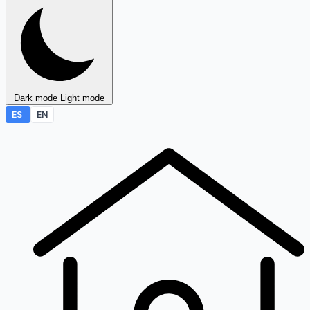
Dark mode
Light mode
ES
EN