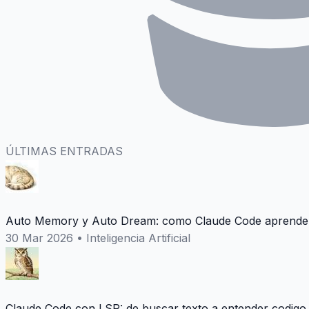
ÚLTIMAS ENTRADAS
Auto Memory y Auto Dream: como Claude Code aprende 
30 Mar 2026
•
Inteligencia Artificial
Claude Code con LSP: de buscar texto a entender codigo