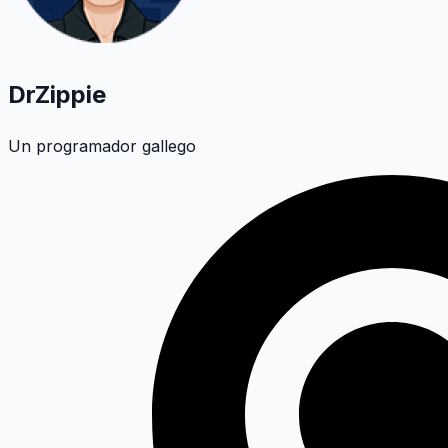
DrZippie
Un programador gallego