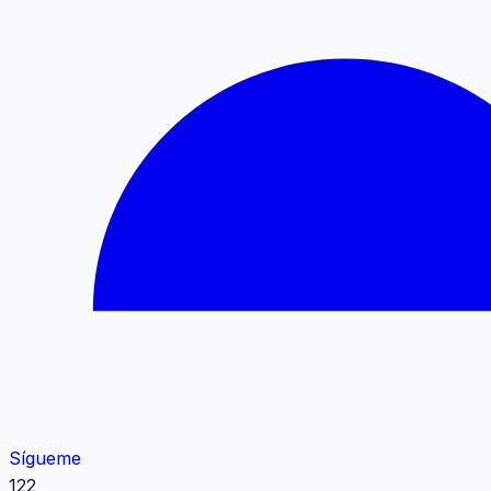
Sígueme
122