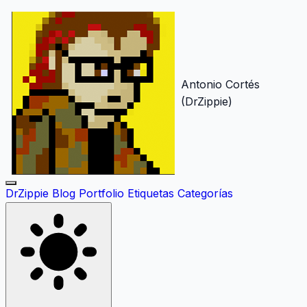
Antonio Cortés
(DrZippie)
DrZippie
Blog
Portfolio
Etiquetas
Categorías