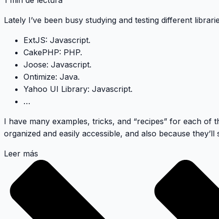
1 min de lectura
Lately I’ve been busy studying and testing different librar
ExtJS
: Javascript.
CakePHP
: PHP.
Joose
: Javascript.
Ontimize
: Java.
Yahoo UI Library
: Javascript.
…
I have many examples, tricks, and “recipes” for each of th
organized and easily accessible, and also because they’ll 
Leer más