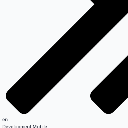
en
Development
Mobile