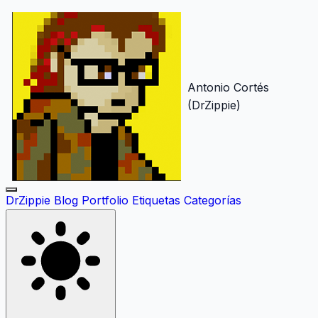
Antonio Cortés
(DrZippie)
DrZippie
Blog
Portfolio
Etiquetas
Categorías