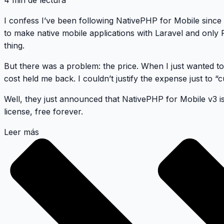
4 min de lectura
I confess I’ve been following
NativePHP for Mobile
since 
to make native mobile applications with Laravel and
only
thing.
But there was a problem: the price. When I just wanted to t
cost held me back. I couldn’t justify the expense just to “c
Well,
they just announced that NativePHP for Mobile v3 i
license, free forever.
Leer más