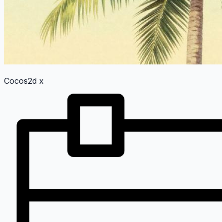
Cocos2d x