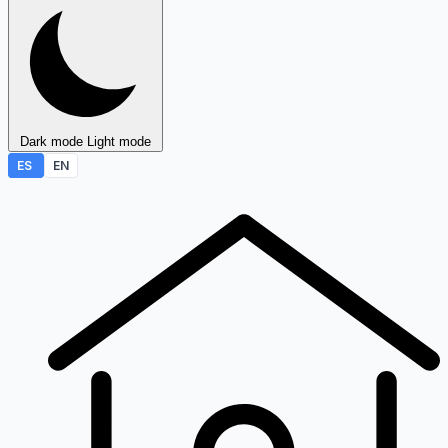
Dark mode
Light mode
ES
EN