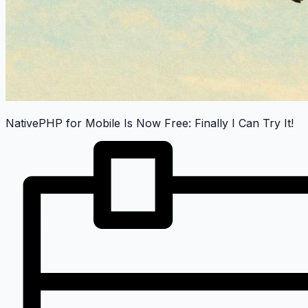
NativePHP for Mobile Is Now Free: Finally I Can Try It!