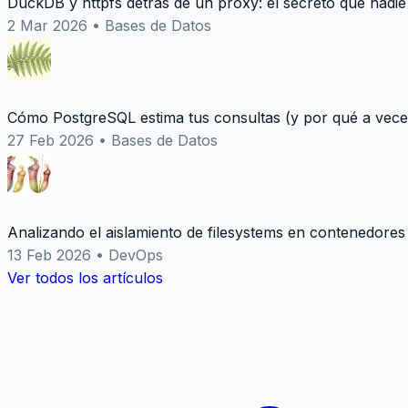
DuckDB y httpfs detrás de un proxy: el secreto que nadie
2 Mar 2026
•
Bases de Datos
Cómo PostgreSQL estima tus consultas (y por qué a vece
27 Feb 2026
•
Bases de Datos
Analizando el aislamiento de filesystems en contenedores
13 Feb 2026
•
DevOps
Ver todos los artículos