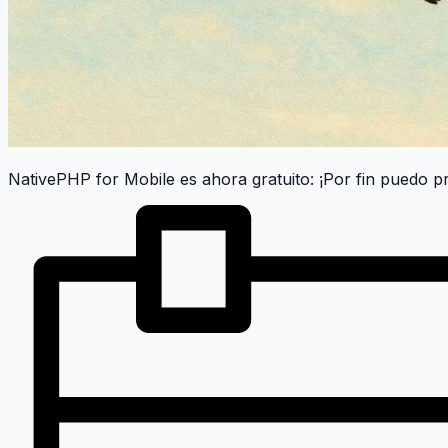
NativePHP for Mobile es ahora gratuito: ¡Por fin puedo p