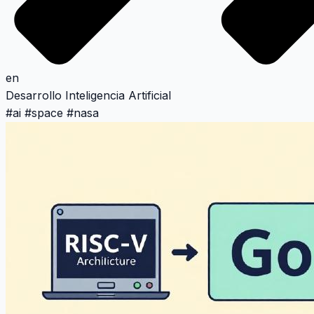
en
Desarrollo
Inteligencia Artificial
#
ai
#
space
#
nasa