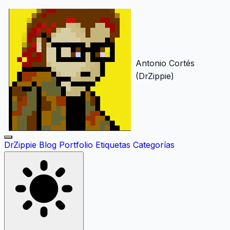
Antonio Cortés
(DrZippie)
DrZippie
Blog
Portfolio
Etiquetas
Categorías