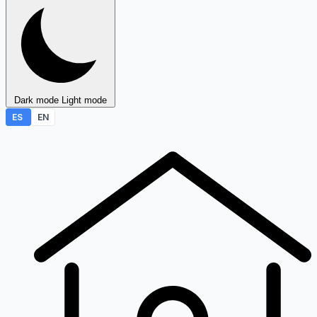
Dark mode
Light mode
ES
EN