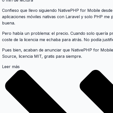
6 min de lectura
Confieso que llevo siguiendo
NativePHP for Mobile
desde 
aplicaciones móviles nativas con Laravel y
solo PHP
me p
buena.
Pero había un problema: el precio. Cuando solo quería pr
coste de la licencia me echaba para atrás. No podía justifi
Pues bien,
acaban de anunciar que NativePHP for Mobile
Source, licencia MIT, gratis para siempre.
Leer más