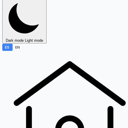
Dark mode
Light mode
ES
EN