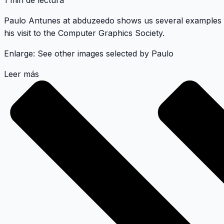
1 min de lectura
Paulo Antunes
at abduzeedo shows us several examples o
his visit to the
Computer Graphics Society
.
Enlarge:
See other images selected by Paulo
Leer más