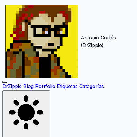
Antonio Cortés
(DrZippie)
DrZippie
Blog
Portfolio
Etiquetas
Categorías