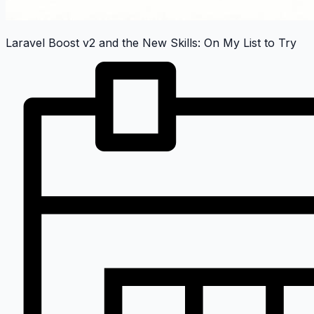
Laravel Boost v2 and the New Skills: On My List to Try