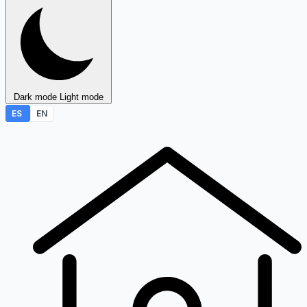
Dark mode
Light mode
ES
EN