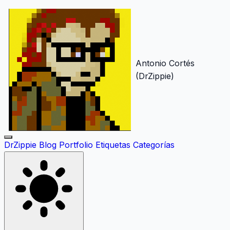
Antonio Cortés
(DrZippie)
DrZippie
Blog
Portfolio
Etiquetas
Categorías