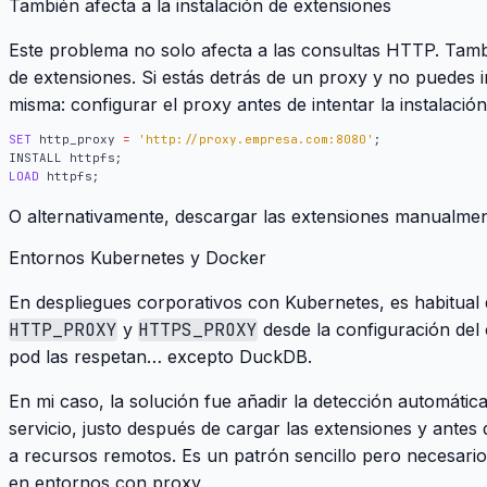
También afecta a la instalación de extensiones
Este problema no solo afecta a las consultas HTTP. Tam
de extensiones. Si estás detrás de un proxy y no puedes in
misma: configurar el proxy antes de intentar la instalación
SET
http_proxy
=
'http://proxy.empresa.com:8080'
;
INSTALL
httpfs
;
LOAD
httpfs
;
O alternativamente, descargar las extensiones manualment
Entornos Kubernetes y Docker
En despliegues corporativos con Kubernetes, es habitual
HTTP_PROXY
y
HTTPS_PROXY
desde la configuración del 
pod las respetan… excepto DuckDB.
En mi caso, la solución fue añadir la detección automátic
servicio, justo después de cargar las extensiones y antes
a recursos remotos. Es un patrón sencillo pero necesari
en entornos con proxy.