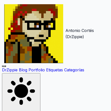
Antonio Cortés
(DrZippie)
DrZippie
Blog
Portfolio
Etiquetas
Categorías