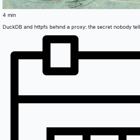
4 min
DuckDB and httpfs behind a proxy: the secret nobody tel