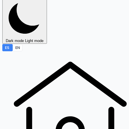
Dark mode
Light mode
ES
EN